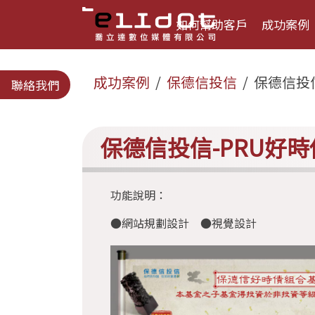
如何幫助客戶
成功案例
成功案例
保德信投信
保德信投
聯絡我們
保德信投信-PRU好
功能說明：
●網站規劃設計 ●視覺設計