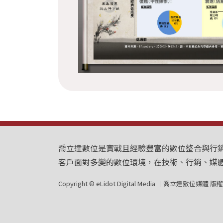
喬立達數位是實戰且經驗豐富的數位整合與行銷
客戶面對多變的數位環境，在技術、行銷、媒
Copyright © eLidot Digital Media ｜喬立達數位媒體 