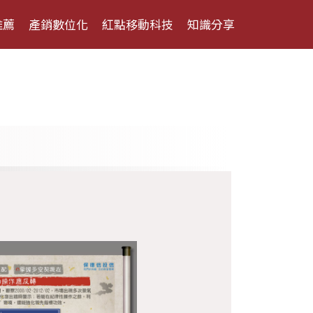
推薦
產銷數位化
紅點移動科技
知識分享