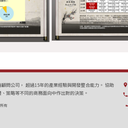
顧問公司， 超過15年的產業經驗與開發整合能力。 協助
plac
體、策略等不同的商務面向中作出對的決策。
local_phon
版權所有