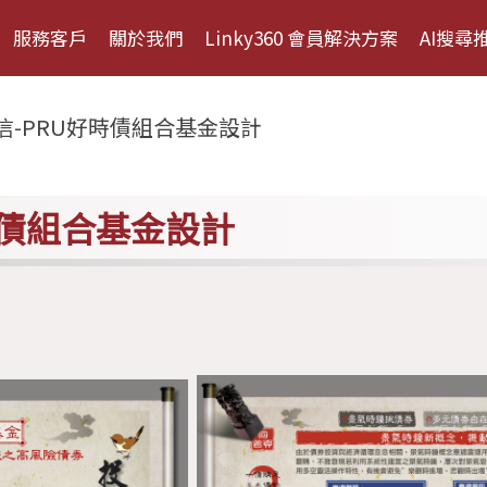
服務客戶
關於我們
Linky360 會員解決方案
AI搜尋
信-PRU好時債組合基金設計
時債組合基金設計