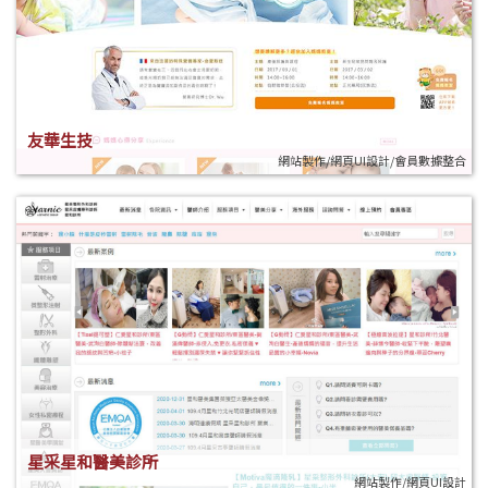
友華生技
網站製作/網頁UI設計/會員數據整合
星采星和醫美診所
網站製作/網頁UI設計