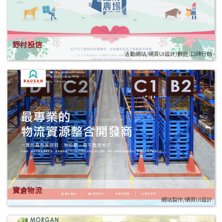
野村投信
活動網站/網頁UI設計/數位/口碑行銷
寶倉物流
網站製作/網頁UI設計