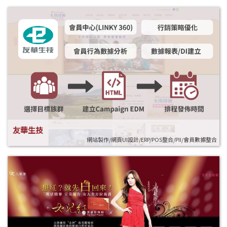
友華生技
網站製作/網頁UI設計/ERP/POS整合/PII/會員數據整合