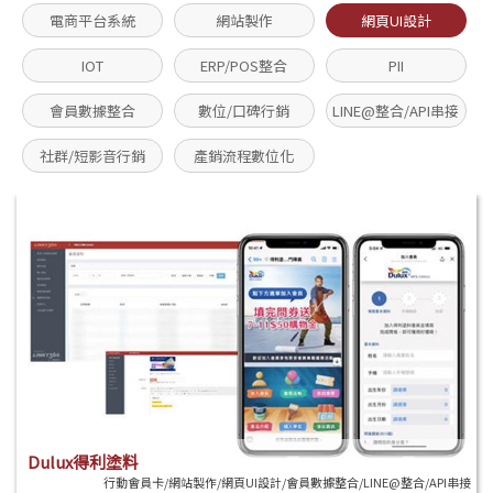
電商平台系統
網站製作
網頁UI設計
IOT
ERP/POS整合
PII
會員數據整合
數位/口碑行銷
LINE@整合/API串接
社群/短影音行銷
產銷流程數位化
Dulux得利塗料
行動會員卡/網站製作/網頁UI設計/會員數據整合/LINE@整合/API串接