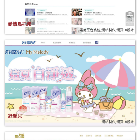
愛情烏托邦
電商平台系統/網站製作/網頁UI設計
舒摩兒
網站製作/網頁UI設計