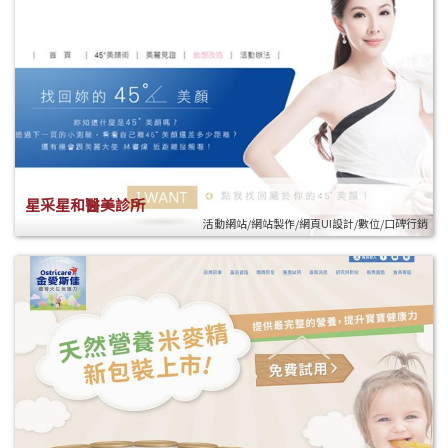
星采星和醫美診所
活動網站/網站製作/網頁UI設計/數位/口碑行銷