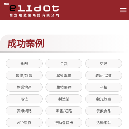
menu
成功案例
全部
金融
交通
數位/媒體
學術單位
政府-協會
物業地產
生技醫療
科技
電信
製造業
觀光旅遊
資訊網路
零售/通路
餐飲食品
APP製作
行動會員卡
活動網站