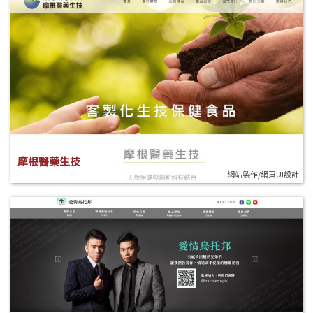
摩根醫藥生技
網站製作/網頁UI設計