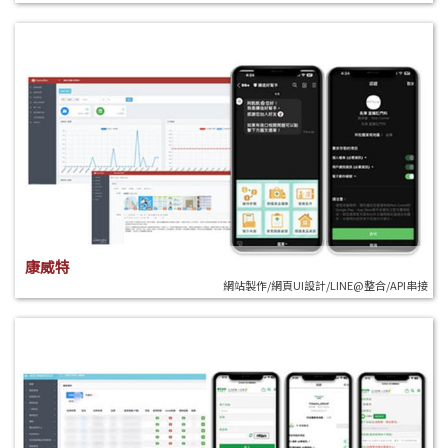
康威特
網站製作/網頁UI設計/LINE@整合/API串接