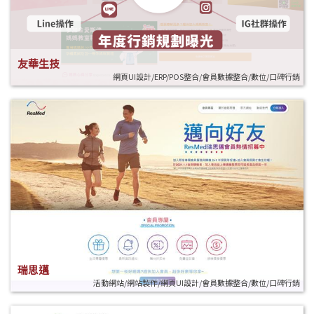
友華生技
網頁UI設計/ERP/POS整合/會員數據整合/數位/口碑行銷
瑞思邁
活動網站/網站製作/網頁UI設計/會員數據整合/數位/口碑行銷