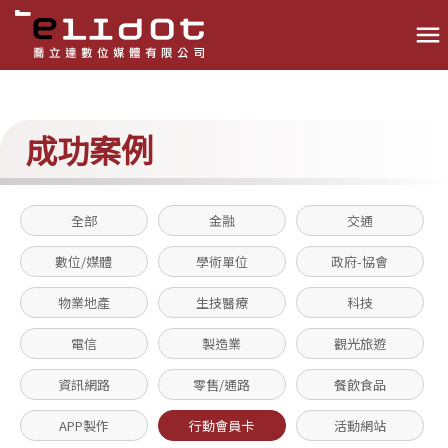
menu
成功案例
全部
金融
交通
數位/媒體
學術單位
政府-協會
物業地產
生技醫療
科技
電信
製造業
觀光旅遊
資訊網路
零售/通路
餐飲食品
APP製作
行動會員卡
活動網站