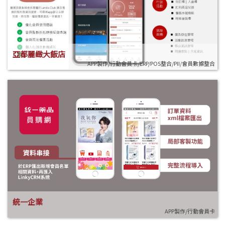
亞都麗緻大飯店
APP製作/行動會員卡/ERP/POS整合/PII/會員數據整合
統一企業
APP製作/行動會員卡