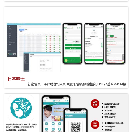
日本味王
行動會員卡/網站製作/網頁UI設計/會員數據整合/LINE@整合/API串接