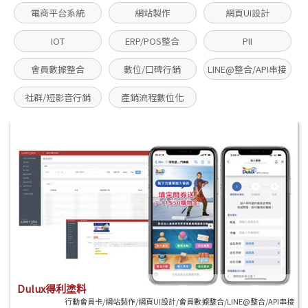
電商平台系統
網站製作
網頁UI設計
IOT
ERP/POS整合
PII
會員數據整合
數位/口碑行銷
LINE@整合/API串接
社群/短影音行銷
產銷流程數位化
Dulux得利塗料
行動會員卡/網站製作/網頁UI設計/會員數據整合/LINE@整合/API串接