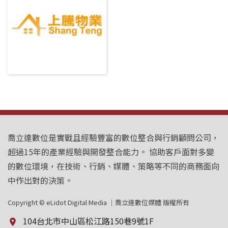
喬立達數位是實戰且經驗豐富的數位整合與行銷顧問公司，
超過15年的產業經驗與開發整合能力。 協助客戶面對多變
的數位環境，在技術、行銷、媒體、策略等不同的商務面向
中作出對的決策。
Copyright © eLidot Digital Media ｜喬立達數位媒體 版權所有
104台北市中山區松江路150巷9號1F
place