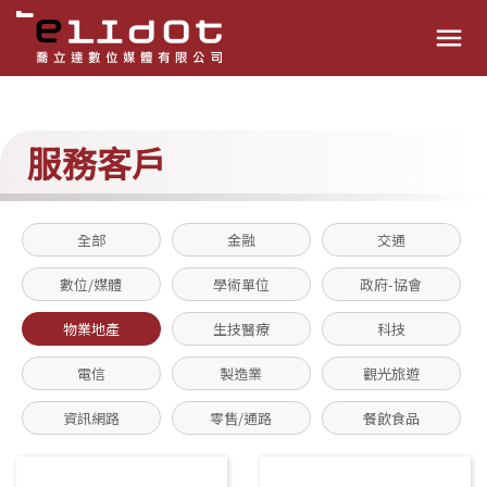
menu
服務客戶
全部
金融
交通
數位/媒體
學術單位
政府-協會
物業地產
生技醫療
科技
電信
製造業
觀光旅遊
資訊網路
零售/通路
餐飲食品