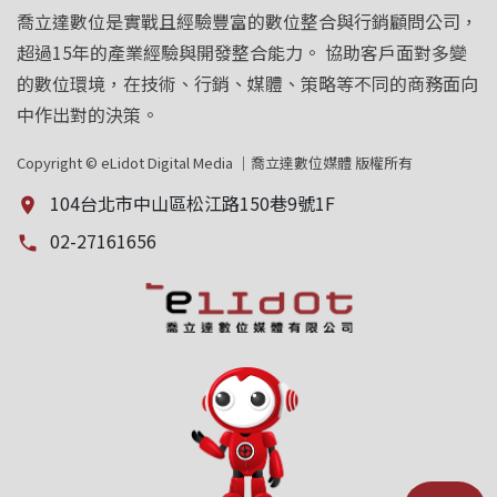
喬立達數位是實戰且經驗豐富的數位整合與行銷顧問公司，
超過15年的產業經驗與開發整合能力。 協助客戶面對多變
的數位環境，在技術、行銷、媒體、策略等不同的商務面向
中作出對的決策。
Copyright © eLidot Digital Media ｜喬立達數位媒體 版權所有
104台北市中山區松江路150巷9號1F
place
02-27161656
local_phone